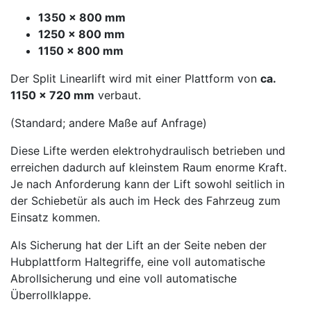
1350 x 800 mm
1250 x 800 mm
1150 x 800 mm
Der Split Linearlift wird mit einer Plattform von
ca.
1150 x 720 mm
verbaut.
(Standard; andere Maße auf Anfrage)
Diese Lifte werden elektrohydraulisch betrieben und
erreichen dadurch auf kleinstem Raum enorme Kraft.
Je nach Anforderung kann der Lift sowohl seitlich in
der Schiebetür als auch im Heck des Fahrzeug zum
Einsatz kommen.
Als Sicherung hat der Lift an der Seite neben der
Hubplattform Haltegriffe, eine voll automatische
Abrollsicherung und eine voll automatische
Überrollklappe.